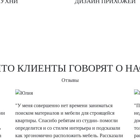
КУХНИ
ДИЗАЙН ПРИХОЖЕЙ
ЧТО КЛИЕНТЫ ГОВОРЯТ О НА
Отзывы
"У меня совершенно нет времени заниматься
"П
ции
поиском материалов и мебели для строящейся
не
квартиры. Спасибо ребятам из студии- помогли
до
ь
определится и со стилем интерьера и подсказали
то
а
как эргономично расположить мебель. Рассказали
ра