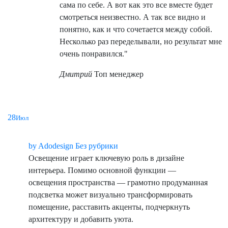
сама по себе. А вот как это все вместе будет
смотреться неизвестно. А так все видно и
понятно, как и что сочетается между собой.
Несколько раз переделывали, но результат мне
очень понравился."
Дмитрий
Топ менеджер
28
Подсветка в интерьере: как свет формирует
Июл
атмосферу
by
Adodesign
Без рубрики
Освещение играет ключевую роль в дизайне
интерьера. Помимо основной функции —
освещения пространства — грамотно продуманная
подсветка может визуально трансформировать
помещение, расставить акценты, подчеркнуть
архитектуру и добавить уюта.