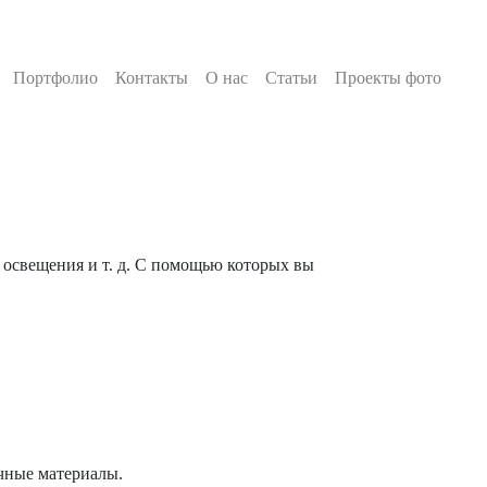
Портфолио
Контакты
О нас
Статьи
Проекты фото
 освещения и т. д. С помощью которых вы
очные материалы.