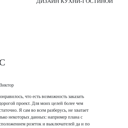
ДИЗАЙН КУХНИ-ГОСТИНОЙ
С
онравилось, что есть возможность заказать
дорогой проект. Для моих целей более чем
статочно. Я сам во всем разберусь, не хватает
лько некоторых данных: например плана с
сположением розеток и выключателей да и по