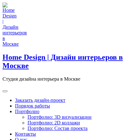
Skip
to
content
Home Design | Дизайн интерьеров в
Москве
Студия дизайна интерьера в Москве
Заказать дизайн-проект
Порядок работы
Портфолио
Портфолио: 3D визуализации
Портфолио: 2D коллажи
Портфолио: Состав проекта
Контакты
О нас