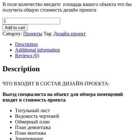
В поле количество введите площадь вашего объекта что бы
получить общую стоимость дизайн проекта
Экспресс-
дизайн
Add to cart
проект
Category:
Проекты
Tag:
Дизайн-проект
quantity
Description
Additional information
Reviews (0)
Description
ЧТО ВХОДИТ В СОСТАВ ДИЗАЙН-ПРОЕКТА:
Выезд специалиста на объект для обмера помещений
входит в стоимость проекта
Титульный лист
Ведомость чертежей
Обмерный план
План демонтажа
План монтажа
Зонирование