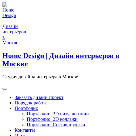
Skip
to
content
Home Design | Дизайн интерьеров в
Москве
Студия дизайна интерьера в Москве
Заказать дизайн-проект
Порядок работы
Портфолио
Портфолио: 3D визуализации
Портфолио: 2D коллажи
Портфолио: Состав проекта
Контакты
О нас