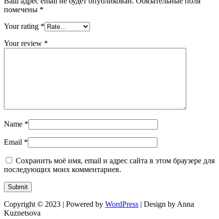
Ваш адрес email не будет опубликован.
Обязательные поля
помечены
*
Your rating
*
Your review
*
Name
*
Email
*
Сохранить моё имя, email и адрес сайта в этом браузере для
последующих моих комментариев.
Copyright © 2023 | Powered by
WordPress
|
Design by Anna
Kuznetsova